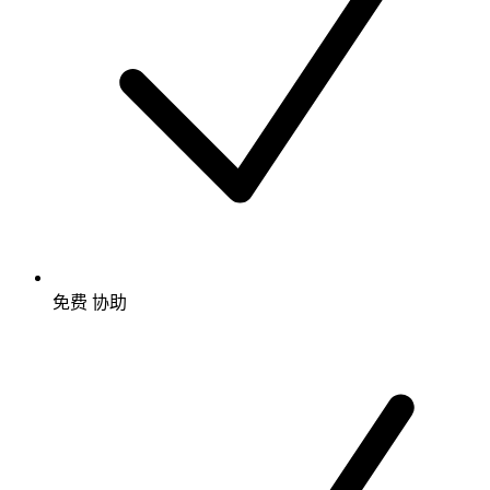
免费
协助