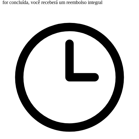
for concluída, você receberá um reembolso integral