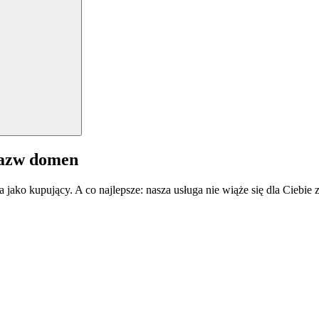
nazw domen
a jako kupujący. A co najlepsze: nasza usługa nie wiąże się dla Ciebi